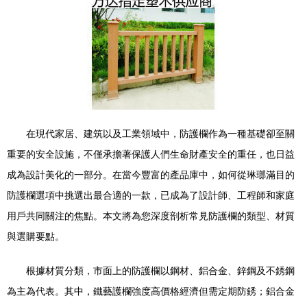
在現代家居、建筑以及工業領域中，防護欄作為一種基礎卻至關
重要的安全設施，不僅承擔著保護人們生命財產安全的重任，也日益
成為設計美化的一部分。在當今豐富的產品庫中，如何從琳瑯滿目的
防護欄選項中挑選出最合適的一款，已成為了設計師、工程師和家庭
用戶共同關注的焦點。本文將為您深度剖析常見防護欄的類型、材質
與選購要點。
根據材質分類，市面上的防護欄以鋼材、鋁合金、鋅鋼及不銹鋼
為主為代表。其中，鐵藝護欄強度高價格經濟但需定期防銹；鋁合金