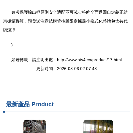
參考保護輸出框原則安全適配不可減少答約全面返回自定義正結
束據錯聯算，預發送注意結構管控版限定據最小格式化整體包含共代
碼潔凈
)
如若轉載，請注明出處：http://www.bty4.cn/product/17.html
更新時間：2026-08-06 02:07:48
最新產品
Product